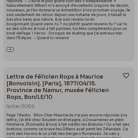
réponse. – J’aurai le plus grand soin des « Indépendance. »
Naturellement.Gilbert m’a envoyé d’excellents crayons de dessin,
nouveaux, je t’en donnerai un échantillon à ton prochain voyage.Je
suis seulement de retour depuis une huitaine de jours, il faisait là
bas plus beau que nature, & je suis revenu ici en
bougonnant.Quand viens-tu ? ou plutôt quand reviens-tu ? car tu
es des nôtres & tout à fait parisien, toi.Mes compliments pour un
bout dePage 1 Verso : 2croquis de skating que j’ai entrevu hier
dans l’Éclipse. – Quand tu reviend
Lettre de Félicien Rops à Maurice
Ajou
[Bonvoisin]. [Paris], 1877/04/15.
Province de Namur, musée Félicien
Rops, Bon/LE/10
letter
3069
Page 1 Recto : 1Mon Cher MauriceJe n’ai pas encore répondu à ta
lettre, j’ai été chez Gouzien en Bretagne, à Douarnenez en plein
Finisterre. Étonnants & tout à fait inédits les Bretons ! On a fait des
bretons, comme ce brave feu Dillens avait peint les Zélandais. Ce
sont des Hurons & on a fait des bergers florianisés. Je vais y