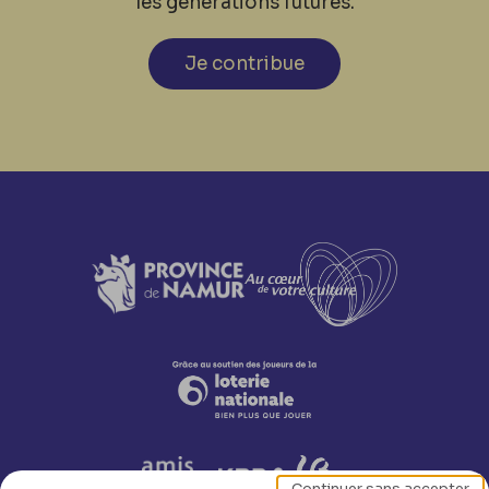
les générations futures.
Je contribue
Continuer sans accepter