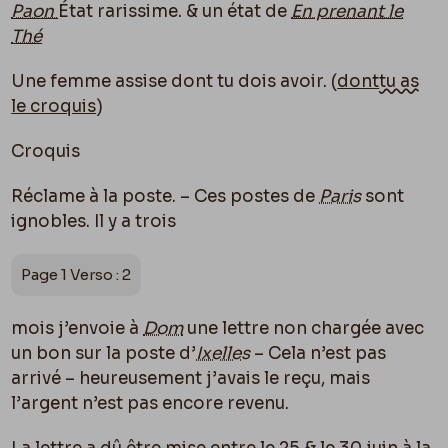
Paon
État rarissime.
& un état de
En prenant le
Thé
Une femme assise dont tu dois avoir. (
dont
tu as
le croquis
)
Croquis
Réclame à la poste. – Ces postes de
Paris
sont
ignobles. Il y a trois
Page 1 Verso : 2
mois j’envoie à
Dom
une lettre non chargée avec
un bon sur la poste d’
Ixelles
– Cela n’est pas
arrivé – heureusement j’avais le reçu, mais
l’argent n’est pas encore revenu.