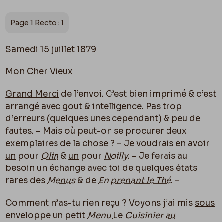
Page 1 Recto : 1
Samedi 15 juillet 1879
Mon Cher Vieux
Grand Merci
de l’envoi. C’est bien imprimé & c’est
arrangé avec gout & intelligence. Pas trop
d’erreurs (quelques unes cependant) & peu de
fautes. – Mais où peut-on se procurer deux
exemplaires de la chose ? – Je voudrais en avoir
un
pour
Olin
&
un
pour
Noilly
. – Je ferais au
besoin un échange avec toi de quelques états
rares des
Menus
& de
En prenant le Thé
. –
Comment n’as-tu rien reçu ? Voyons j’ai mis
sous
enveloppe
un petit
Menu
Le
Cuisinier au