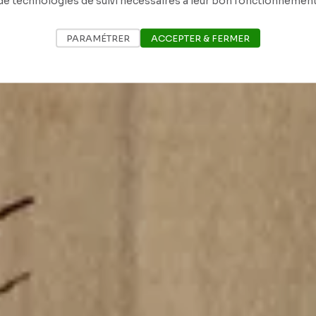
de technologies de suivi nécessaires à leur bon fonctionnement
PARAMÉTRER
ACCEPTER & FERMER