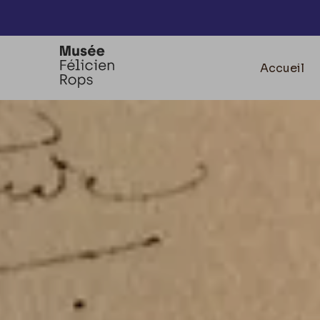
Accèder directement au contenu
Accueil