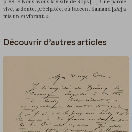
p. 88 : « Nous avons la visite de Rops […]. Une parole
vive, ardente, précipitée, où l’accent flamand [
sic
] a
mis un
ra
vibrant. »
Découvrir d’autres articles