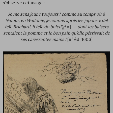
s’observe cet usage :
Je me sens jeune toujours ! comme au temps où à
Namur, en Wallonie, je courais après les jupons « del
feïe Brichard, li feïe do boled’gi »
[…]
dont les baisers
sentaient la pomme et le bon pain qu’elle pétrissait de
ses caressantes mains !
[n° éd.
1606
]