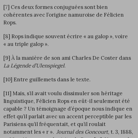
[7]
Ces deux formes conjuguées sont bien
cohérentes avec l’origine namuroise de Félicien
Rops.
[8]
Rops indique souvent écrire « au galop », voire
« au triple galop ».
[9]
À la manière de son ami Charles De Coster dans
La Légende d’Ulenspiegel
.
[10]
Entre guillemets dans le texte.
[11]
Mais, s’il avait voulu dissimuler son héritage
linguistique, Félicien Rops en eût-il seulement été
capable ? Un témoignage d’époque nous indique en
effet qu’il parlait avec un accent perceptible par les
Parisiens qu’il fréquentait, et qu’il roulait
notamment les « r ».
Journal des Goncourt
, t. 3, 1888,