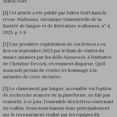
Julien Noël
[1]
Cet article a été publié par Julien Noël dans la
revue
Wallonnes
, chronique trimestrielle de la
Société de langue et de littérature wallonnes, n° 4,
2025, p. 1-8
[2]
Une première exploitation de ces lettres a eu
lieu en septembre 2023 par le biais de visites du
musée animées par les
Rèlîs Namurwès
, à l’initiative
de Christine Decock, récemment disparue. Qu’il
nous soit permis de rendre ici hommage à la
mémoire de cette dernière.
[3]
Le classement par langue, accessible via l’option
de recherche avancée de la plateforme, ne fait pas
ressortir, à ce jour, l’ensemble des lettres contenant
du wallon. Nous nous basons donc principalement
sur le recensement réalisé par les équipes du