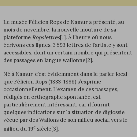
Le musée Félicien Rops de Namur a présenté, au
mois de novembre, la nouvelle mouture de sa
plateforme
Ropslettres
[1]
. À l’heure où nous
écrivons ces lignes, 3 593 lettres de l’artiste y sont
accessibles, dont un certain nombre qui présentent
des passages en langue wallonne
[2]
.
Né à Namur, c’est évidemment dans le parler local
que Félicien Rops (1833-1898) s’exprime
occasionnellement. L’examen de ces passages,
rédigés en orthographe spontanée, est
particulièrement intéressant, car il fournit
quelques indications sur la situation de diglossie
vécue par des Wallons de son milieu social, vers le
e
milieu du 19
siècle
[3]
.