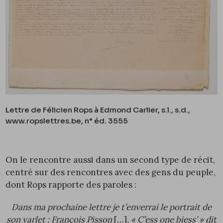
Lettre de Félicien Rops à Edmond Carlier, s.l., s.d.,
www.ropslettres.be, n° éd.
3555
On le rencontre aussi dans un second type de récit,
centré sur des rencontres avec des gens du peuple,
dont Rops rapporte des paroles :
Dans ma prochaine lettre je t’enverrai le portrait de
son varlet : François Pisson
[…]
. « C’ess one biess’ » dit