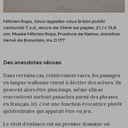
Félicien Rops,
Vous rappelez-vous le bon public
namurois ?
, s.d., encre de Chine sur papier, 21,1 x 13,6
cm. Musée Félicien Rops, Province de Namur, donation
Hervé de Bonvoisin, inv. D 177
Des anecdotes vécues
Dans certains cas, relativement rares, les passages
en langue wallonne visent à décrire des scènes. Ils
peuvent alors être plus longs, même s’ils se
rencontrent surtout panachés parmi des phrases
en français. Ici, c’est une fonction évocatrice plutôt
qu’identitaire qui apparait être en jeu.
Le récit d’enfance est un premier domaine où