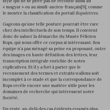
style qui ne se prive pas de recourir aussi au
« magyar » ou au simili-ancien-français
[9]
, comme
le montre la classification du portail
Ropslettres
.
Gageons qu’une telle posture pourrait être rare
chez des intellectuels de son temps. Il convient
donc de saluer la démarche du Musée Félicien
Rops, qui nous offre ce corpus si intéressant. Son
équipe n’a pas ménagé sa peine en proposant, outre
des images en haute définition des lettres, leur
transcription intégrale enrichie de notes
explicatives. Et il y a fort à parier que le
recensement des termes et extraits wallons soit
incomplet à ce stade et que la correspondance de
Rops recèle encore une matière utile pour les
domaines de recherche qui intéressent notre
Société.
Du reste, au-delà des cas évidents exposés plus