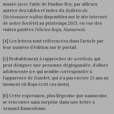
musée (avec l’aide de Pauline Roy, par ailleurs
autrice des tables et index du
Bulletin du
Dictionnaire wallon
disponibles sur le site internet
de notre Société) au printemps 2023, en vue des
visites guidées
Félicien Rops, Namurwès
.
[4]
Les lettres sont référencées dans l’article par
leur numéro d’édition sur le portail.
[5]
Probablement à rapprocher de
scrèfieûs
, qui
peut désigner une personne dégingandée, d’allure
adolescente (ce qui semble correspondre à
l’apparence de Daudet, qui n’a pas encore 25 ans au
moment où Rops écrit ces mots).
[6]
Cette expression, plus liégeoise que namuroise,
se rencontre sans surprise dans une lettre à
Armand Rassenfosse.