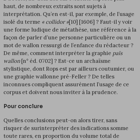
haut, de nombreux extraits sont sujets à
interprétation. Qu’en est-il, par exemple, de l’usage
isolé du terme
« collidor »
[10]
[1606] ? Faut-il y voir
une forme ludique de métathèse, une référence à la
façon de parler d’une personne particulière ou un
mot de wallon ressurgi de l’enfance du rédacteur ?
De même, comment interpréter la graphie
païs
wallon
[n° éd.
0702
] ? Est-ce un archaïsme
stylistique, dont Rops est par ailleurs coutumier, ou
une graphie wallonne pré-Feller ? De telles
inconnues compliquent assurément l’usage de ce
corpus et doivent nous inviter à la prudence.
Pour conclure
Quelles conclusions peut-on alors tirer, sans
risquer de surinterpréter des indications somme
toute rares, en proportion du volume total de