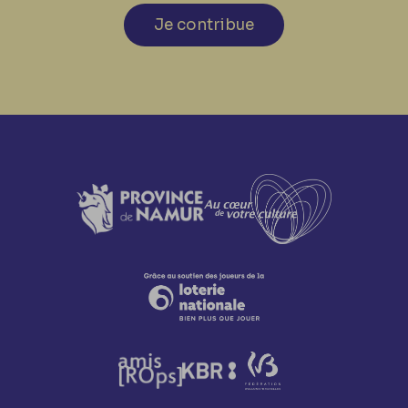
Je contribue