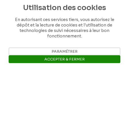
Utilisation des cookies
En autorisant ces services tiers, vous autorisez le
dépôt et la lecture de cookies et l'utilisation de
technologies de suivi nécessaires à leur bon
fonctionnement.
PARAMÉTRER
ACCEPTER & FERMER
Ouvrir la barre de gestion des 
Nos coordonnées
Tél: +32 81 77 67 55