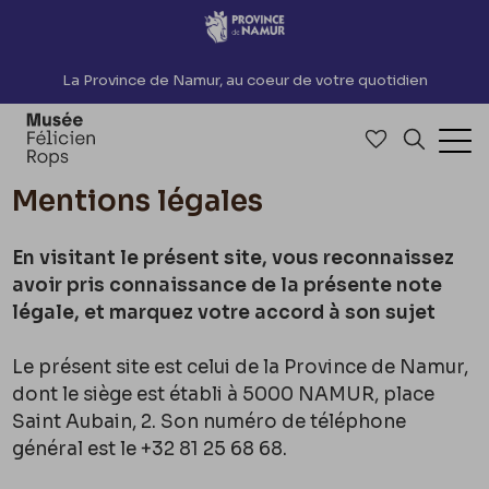
Accèder directement au contenu
La Province de Namur, au coeur de votre quotidien
Accéder à me
Recherch
Ouv
Mentions légales
En visitant le présent site, vous reconnaissez
avoir pris connaissance de la présente note
légale, et marquez votre accord à son sujet
Le présent site est celui de la Province de Namur,
dont le siège est établi à 5000 NAMUR, place
Saint Aubain, 2. Son numéro de téléphone
général est le +32 81 25 68 68.