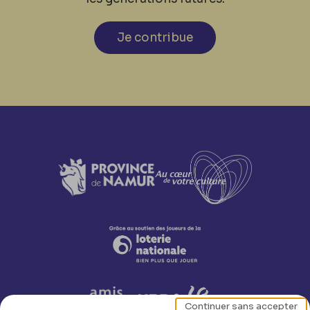
Je contribue
Continuer sans accepter