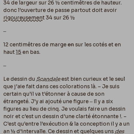
34 de largeur sur 26 ½ centimêtres de hauteur.
donc l’ouverture de passe partout doit avoir
rigoureusement
34 sur 26 ½
‒
12 centimêtres de marge
en
sur les cotés et en
haut
15
en bas.
‒
Le dessin du
Scandale
est bien curieux et le seul
que j’aie fait dans ces colorations là. – Je suis
certain qu’il va t’étonner à cause de son
étrangeté. J’y ai ajouté une figure ‒ Il y a six
figures au lieu de cinq. Je voulais faire un dessin
noir et c’est un dessin d’une clarté étonnante !. –
C’est qu’entre l’exécution & la conception il y a un
an ½ d’intervalle. Ce dessin et quelques uns
des