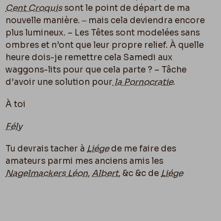
Cent Croquis
sont le point de départ de ma
nouvelle manière. ‒ mais cela deviendra encore
plus lumineux. – Les Têtes sont modelées sans
ombres et n’ont que leur propre relief. À quelle
heure dois-je remettre cela Samedi aux
waggons-lits pour que cela parte ? – Tâche
d’avoir une solution pour
la Pornocratie
.
À toi
Fély
Tu devrais tacher à
Liége
de me faire des
amateurs parmi mes anciens amis les
Nagelmackers Léon
,
Albert
, &c &c de
Liége