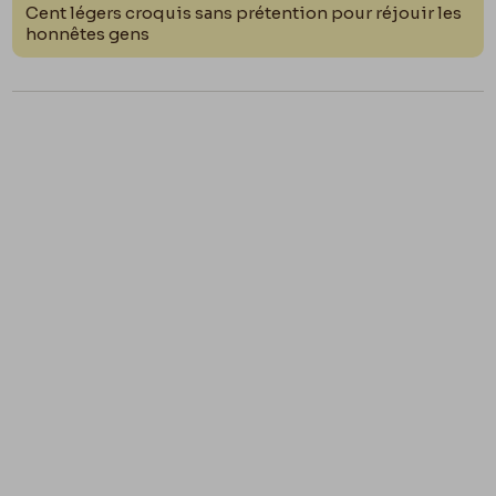
Cent légers croquis sans prétention pour réjouir les
honnêtes gens