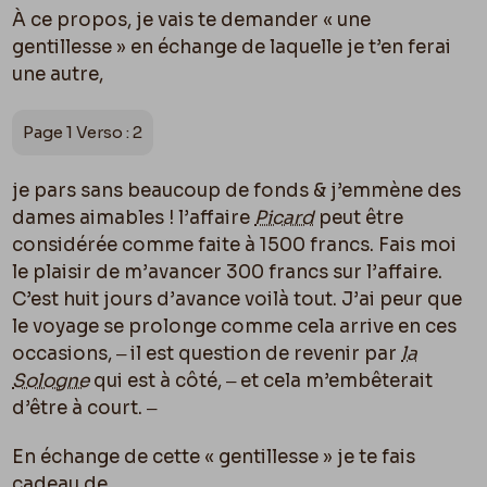
À ce propos, je vais te demander « une
gentillesse » en échange de laquelle je t’en ferai
une autre,
Page 1 Verso : 2
je pars sans beaucoup de fonds & j’emmène des
dames aimables ! l’affaire
Picard
peut être
considérée comme faite à 1500 francs. Fais moi
le plaisir de m’avancer 300 francs sur l’affaire.
C’est huit jours d’avance voilà tout. J’ai peur que
le voyage se prolonge comme cela arrive en ces
occasions, ‒ il est question de revenir par
la
Sologne
qui est à côté, ‒ et cela m’embêterait
d’être à court. ‒
En échange de cette « gentillesse » je te fais
cadeau de