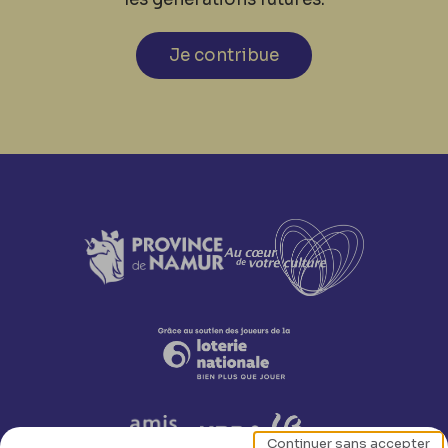
Je contribue
Continuer sans accepter