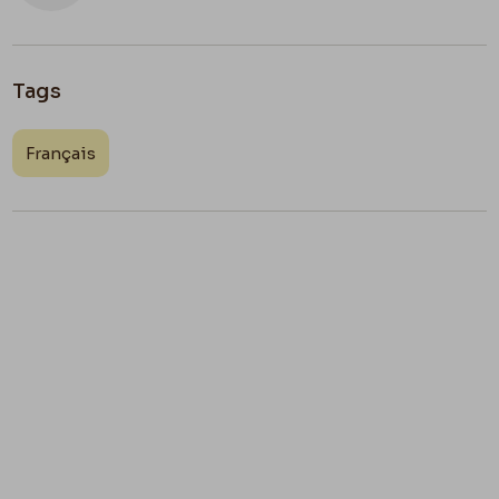
Tags
Français