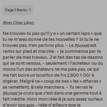
Page 1 Recto : 1
Mon Cher Léon
,
Ne trouves-tu pas qu’il y a « un certain laps » que
tu ne m’aies donné de tes nouvelles ? Si tu le ne
trouves pas, n’en parlons plus. – Le
Musset
est
remis sur pied et marche ; – je commence par te
parler de mes travaux. J’ai fait des tas de dessins
qui se sont vendus, – seulement ! l’acheteur ou du
moins l’un des acheteurs ne me paie pas, ce qui
me fait boire un bouillon de frs 2,800 !! Dûr à
digérer. Malgré ce « coup de bas » les « affaires »
se remettent, & cela marchera. – Tu verras le
Musset
je crois que c’est dans une gamme tout à
fait inédite. Voici mon idée & je suis assez curieux
d’avoir
ton avis
– idée d’ailleurs que je