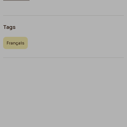
Paris.
Tags
Français