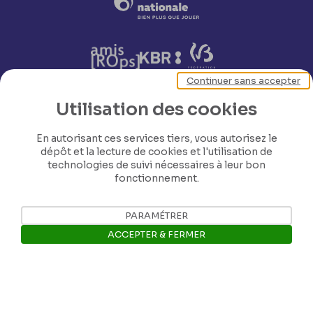
Continuer sans accepter
Utilisation des cookies
Nos coordonnées
En autorisant ces services tiers, vous autorisez le
dépôt et la lecture de cookies et l'utilisation de
technologies de suivi nécessaires à leur bon
Tél: +32 81 77 67 55
fonctionnement.
E-mail: info@museerops.be
PARAMÉTRER
ACCEPTER & FERMER
Instagram
Ouvrir la barre de gestion des 
Facebook