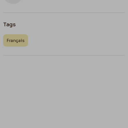
Tags
Français