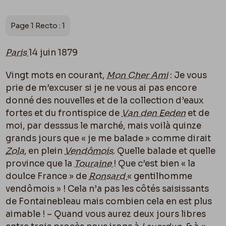
Page 1 Recto : 1
Paris
14 juin 1879
Vingt mots en courant,
Mon Cher Ami
: Je vous
prie de m’excuser si je ne vous ai pas encore
donné des nouvelles et de la collection d’eaux
fortes et du frontispice de
Van den Eeden
et de
moi, par desssus le marché, mais voilà quinze
grands jours que « je me balade » comme dirait
Zola
, en plein
Vendômois
. Quelle balade et quelle
province que la
Touraine
! Que c’est bien « la
doulce France » de
Ronsard
« gentilhomme
vendômois » ! Cela n’a pas les côtés saisissants
de Fontainebleau mais combien cela en est plus
aimable ! – Quand vous aurez deux jours libres