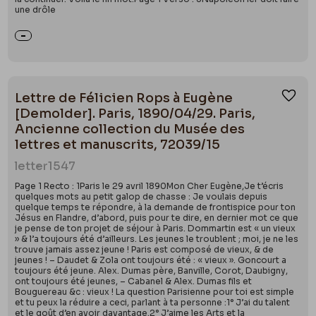
une drôle
Lettre de Félicien Rops à Eugène
Ajou
[Demolder]. Paris, 1890/04/29. Paris,
Ancienne collection du Musée des
lettres et manuscrits, 72039/15
letter
1547
Page 1 Recto : 1Paris le 29 avril 1890Mon Cher Eugène,Je t’écris
quelques mots au petit galop de chasse : Je voulais depuis
quelque temps te répondre, à la demande de frontispice pour ton
Jésus en Flandre, d’abord, puis pour te dire, en dernier mot ce que
je pense de ton projet de séjour à Paris. Dommartin est « un vieux
» & l’a toujours été d’ailleurs. Les jeunes le troublent ; moi, je ne les
trouve jamais assez jeune ! Paris est composé de vieux, & de
jeunes ! – Daudet & Zola ont toujours été : « vieux ». Goncourt a
toujours été jeune. Alex. Dumas père, Banville, Corot, Daubigny,
ont toujours été jeunes, – Cabanel & Alex. Dumas fils et
Bouguereau &c : vieux ! La question Parisienne pour toi est simple
et tu peux la réduire a ceci, parlant à ta personne :1° J’ai du talent
et le goût d’en avoir davantage.2° J’aime les Arts et la