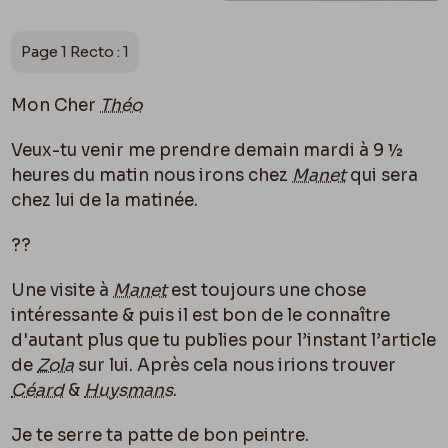
Page 1 Recto : 1
Mon Cher
Théo
Veux-tu venir me prendre demain mardi à 9 ½
heures du matin nous irons chez
Manet
qui sera
chez lui de la matinée.
??
Une visite à
Manet
est toujours une chose
intéressante & puis il est bon de le connaître
d'autant plus que tu publies pour l’instant l’article
de
Zola
sur lui. Après cela nous irions trouver
Céard
&
Huysmans
.
Je te serre ta patte de bon peintre.