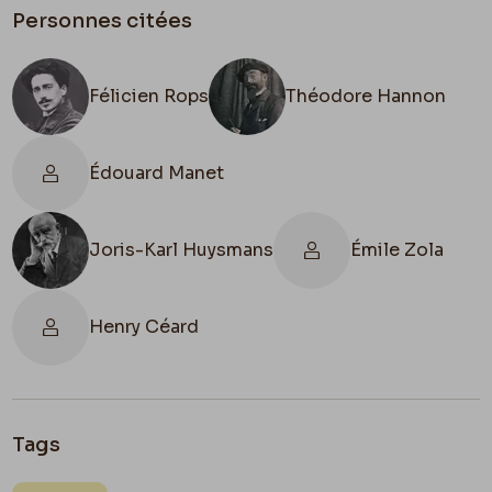
Personnes citées
Félicien Rops
Théodore Hannon
Édouard Manet
Joris-Karl Huysmans
Émile Zola
Henry Céard
Tags