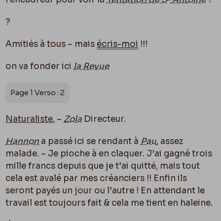
?
Amitiés à tous – mais
écris-moi
!!!
on va fonder ici
la Revue
Page 1 Verso : 2
Naturaliste
, –
Zola
Directeur.
Hannon
a passé ici se rendant à
Pau
, assez
malade. – Je pioche à en claquer. J’ai gagné trois
mille francs depuis que je t’ai quitté, mais tout
cela est avalé par mes créanciers !! Enfin ils
seront payés un jour ou l’autre ! En attendant le
travail est toujours fait & cela me tient en haleine.