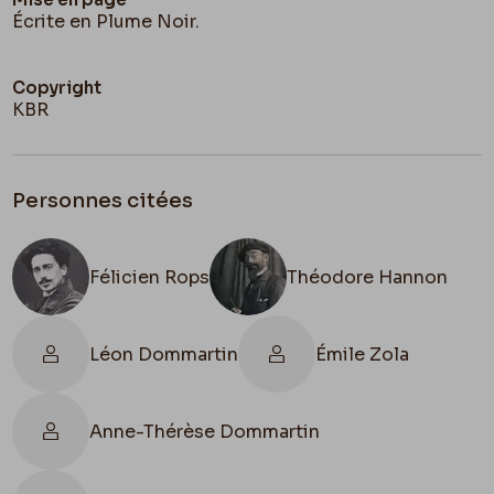
Écrite en Plume Noir.
Copyright
KBR
Personnes citées
Félicien Rops
Théodore Hannon
Léon Dommartin
Émile Zola
Anne-Thérèse Dommartin