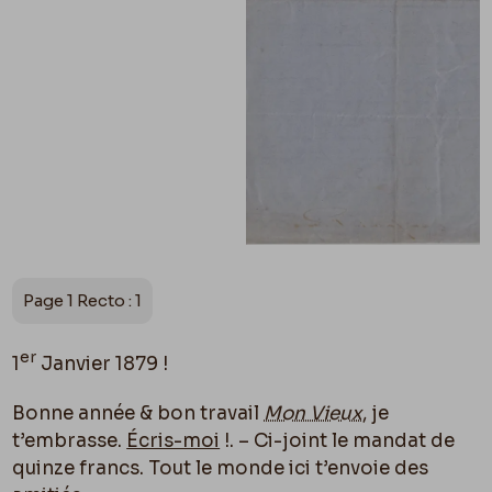
Page 1 Recto : 1
er
1
Janvier 1879 !
Bonne année & bon travail
Mon Vieux
, je
t’embrasse.
Écris-moi
!. – Ci-joint le mandat de
quinze francs. Tout le monde ici t’envoie des