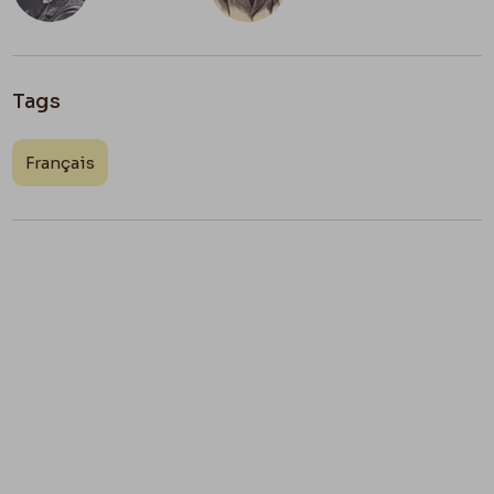
Tags
Français