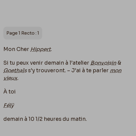
Page 1 Recto : 1
Mon Cher
Hippert
.
Si tu peux venir demain à l’atelier
Bonvoisin
&
Goethals
s’y trouveront. – J’ai à te parler
mon
vieux
.
À toi
Félÿ
demain à 10 1/2 heures du matin.