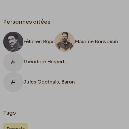
Personnes citées
Félicien Rops
Maurice Bonvoisin
Théodore Hippert
Jules Goethals, Baron
Tags
Français