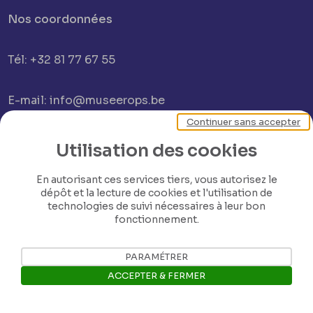
Nos coordonnées
Tél: +32 81 77 67 55
E-mail: info@museerops.be
Continuer sans accepter
Instagram
Utilisation des cookies
En autorisant ces services tiers, vous autorisez le
Facebook
dépôt et la lecture de cookies et l'utilisation de
technologies de suivi nécessaires à leur bon
fonctionnement.
Ropslettres
PARAMÉTRER
Le site web du musée
ACCEPTER & FERMER