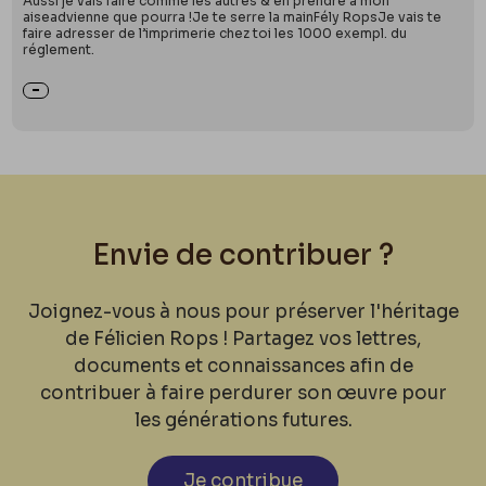
Aussi je vais faire comme les autres & en prendre à mon
aiseadvienne que pourra !Je te serre la mainFély RopsJe vais te
faire adresser de l’imprimerie chez toi les 1000 exempl. du
réglement.
Envie de contribuer ?
Joignez-vous à nous pour préserver l'héritage
de Félicien Rops ! Partagez vos lettres,
documents et connaissances afin de
contribuer à faire perdurer son œuvre pour
les générations futures.
Je contribue