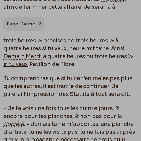
afin de terminer cette affaire. Je serai là à
Page 1 Verso : 2
trois heures ½ précises de trois heures ½ à
quatre heures si tu veux, heure militaire.
Ainsi
Demain Mardi
à quatre heures ou trois heures ½
si tu veux
Pavillon de Flore.
Tu comprendras que si tu ne t’en mêles pas plus
que les autres, il est inutile de continuer. Je
paierai l’impression des Statuts & tout sera dit,
– Je te vois une fois tous les quinze jours, &
encore pour tes planches, & non pas pour la
Société
. – Jamais tu ne m’apportes, une planche
d’artiste, tu ne les visite pas, tu ne fais pas auprès
d’eux la propagande nécessaire, je crois qu’il