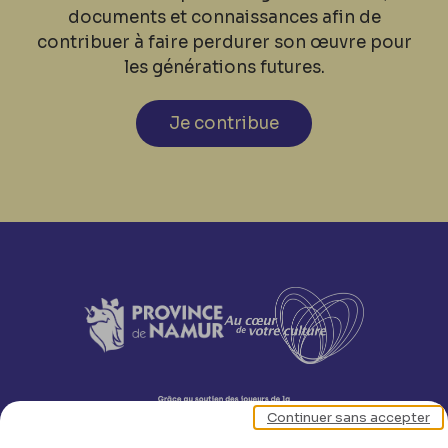
documents et connaissances afin de
contribuer à faire perdurer son œuvre pour
les générations futures.
Je contribue
Continuer sans accepter