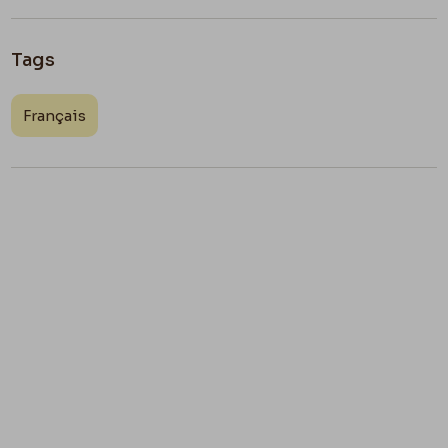
Tags
Français