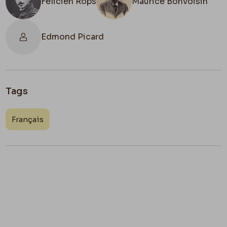
Félicien Rops
Maurice Bonvoisin
Edmond Picard
Tags
Français