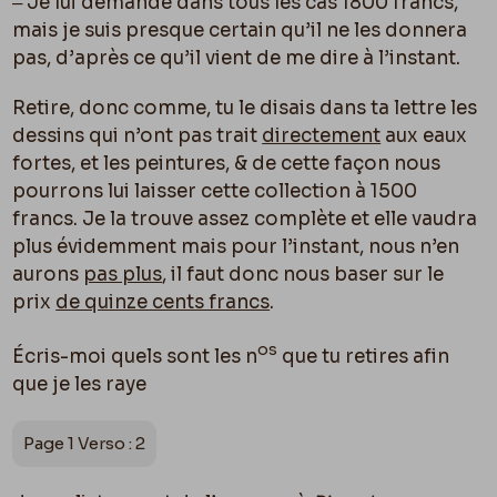
‒ Je lui demande dans tous les cas 1800 francs,
mais je suis presque certain qu’il ne les donnera
pas, d’après ce qu’il vient de me dire à l’instant.
Retire, donc comme, tu le disais dans ta lettre les
dessins qui n’ont pas trait
directement
aux eaux
fortes,
et les peintures,
& de cette façon nous
pourrons lui laisser cette collection à 1500
francs. Je la trouve assez complète et elle vaudra
plus évidemment mais pour l’instant, nous n’en
aurons
pas plus
, il faut donc nous baser sur le
prix
de quinze cents francs
.
os
Écris-moi quels sont les n
que tu retires afin
que je les raye
Page 1 Verso : 2