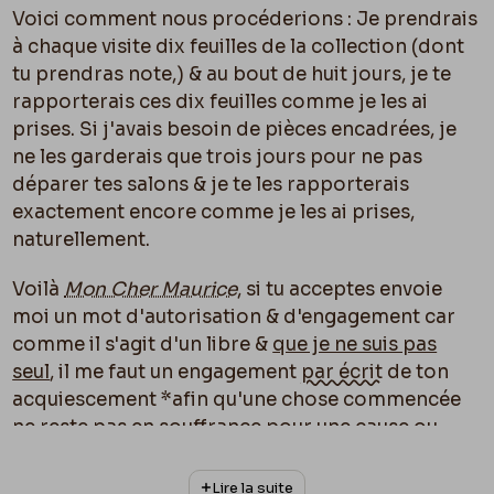
Voici comment nous procéderions : Je prendrais
à chaque visite dix feuilles de la collection (dont
tu prendras note,) & au bout de huit jours, je te
rapporterais ces dix feuilles comme je les ai
prises. Si j'avais besoin de pièces encadrées, je
ne les garderais que trois jours pour ne pas
déparer tes salons & je te les rapporterais
exactement encore comme je les ai prises,
naturellement.
Voilà
Mon Cher Maurice
, si tu acceptes envoie
moi un mot d'autorisation & d'engagement car
comme il s'agit d'un libre &
que je ne suis pas
seul
, il me faut un engagement
par écrit
de ton
acquiescement
*afin qu'une chose commencée
ne reste pas en souffrance pour une cause ou
l’autre
Lire la suite