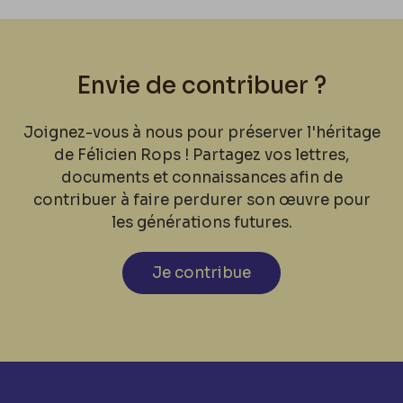
Envie de contribuer ?
Joignez-vous à nous pour préserver l'héritage
de Félicien Rops ! Partagez vos lettres,
documents et connaissances afin de
contribuer à faire perdurer son œuvre pour
les générations futures.
Je contribue