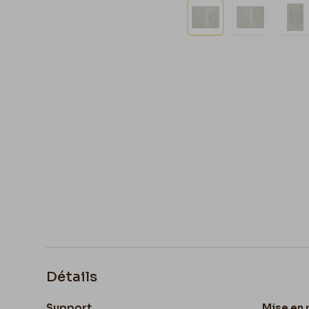
Détails
Support
Mise en