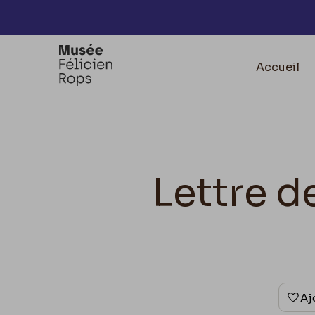
Accèder directement au contenu
Accueil
Lettre d
Aj