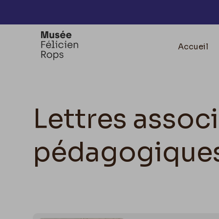
Accèder directement au contenu
Accueil
Lettres associ
pédagogique