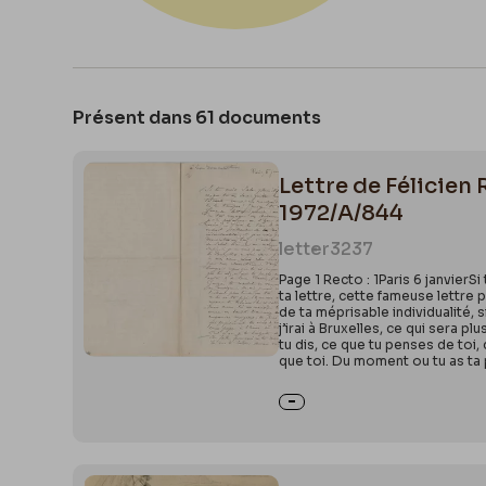
Présent dans 61 documents
Lettre de Félicien
1972/A/844
letter
3237
Page 1 Recto : 1Paris 6 janvier
ta lettre, cette fameuse lettre p
de ta méprisable individualité, 
j’irai à Bruxelles, ce qui sera
tu dis, ce que tu penses de toi
que toi. Du moment ou tu as ta p