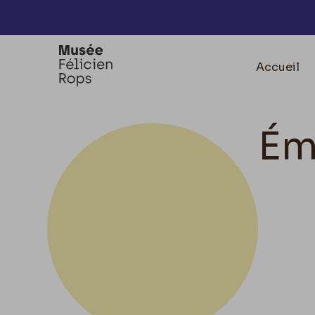
Accèder directement au contenu
Accueil
Ém