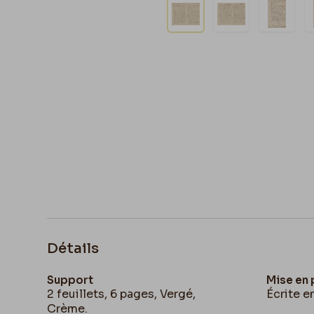
Détails
Support
Mise en
2 feuillets, 6 pages, Vergé,
Écrite e
Crème.