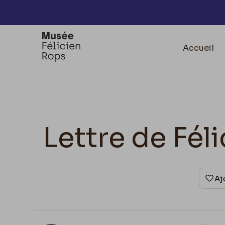
Accèder directement au contenu
Accueil
Lettre de Fé
Aj