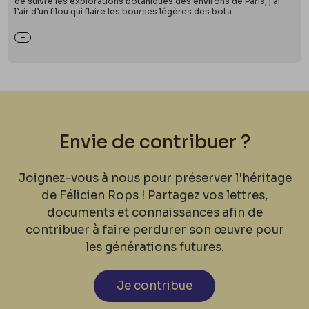
de suivre les explorations botaniques des environs de Paris, j’ai
l’air d’un filou qui flaire les bourses légères des bota
Envie de contribuer ?
Joignez-vous à nous pour préserver l'héritage
de Félicien Rops ! Partagez vos lettres,
documents et connaissances afin de
contribuer à faire perdurer son œuvre pour
les générations futures.
Je contribue