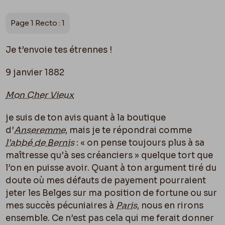
Page 1 Recto : 1
Je t’envoie tes étrennes !
9 janvier 1882
Mon Cher Vieux
je suis de ton avis quant à la boutique
d’
Anseremme
, mais je te répondrai comme
l’abbé de Bernis
: « on pense toujours plus à sa
maîtresse qu’à ses créanciers » quelque tort que
l’on en puisse avoir. Quant à ton argument tiré du
doute o
ù
mes défauts de payement pourraient
jeter les Belges sur ma position de fortune ou sur
mes succès pécuniaires à
Paris
, nous en rirons
ensemble. Ce n’est pas cela qui me ferait donner