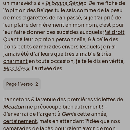
un maravédis à «
la bonne Génie
». Je me fiche de
l’opinion des Belges tu le sais comme de la peau
de mes cigarettes de l’an passé, si je t’ai prié de
leur plaire dernièrement en mon nom, c’est pour
leur faire donner des subsides auxquels
j’ai droit
.
Quant à leur opinion personnelle, & à celle des
bons petits camarades envers lesquels je n’ai
jamais été d’ailleurs que
très aimable
&
très
charmant
en toute occasion, je te le dis en vérité,
Mon Vieux
, l’arrivée des
Page 1 Verso : 2
hannetons & la venue des premières violettes de
Meudon
me préoccupe bien autrement ! –
J’enverrai de l’argent à
Génie
cette année,
certainement
, mais en attendant l’idée que nos
camarades de labàs pourraient avoir de mon