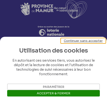
Continuer sans accepter
Utilisation des cookies
En autorisant ces services tiers, vous autorisez le
dépôt et la lecture de cookies et l'utilisation de
technologies de suivi nécessaires à leur bon
fonctionnement.
Nos coordonnées
PARAMÉTRER
Tél: +32 81 77 67 55
ACCEPTER & FERMER
E-mail: info@museerops.be