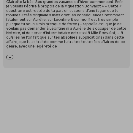
Clairette la bàs. Ses grandes vacances d’hiver commencent. Enfin
je voulais t’écrire à propos de la « question Bonvalot ».– Cette «
question » est restée de ta part en suspens d’une façon que tu
trouves « très originale » mais dont les conséquences retombent
fatalement sur Aurélie, sur Léontine & sur moi.Il est très simple
puisque tu nous a mis presque de force (– rappelle-toi que je ne
voulais pas demander à Léontine ni à Aurélie de s’occuper de cette
histoire, ni de servir d’intermédiaire entre toi & Mlle Bonvalot, – &
qu’elles ne l’on fait que sur tes absolues supplications) dans cette
affaire, que tu as traitée comme tu traites toutes les affaires de ce
genre, avec une légèreté de