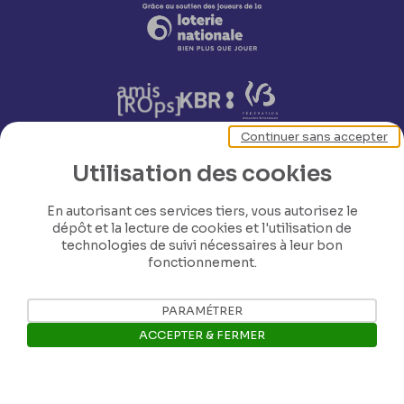
Continuer sans accepter
Utilisation des cookies
Nos coordonnées
En autorisant ces services tiers, vous autorisez le
dépôt et la lecture de cookies et l'utilisation de
Tél: +32 81 77 67 55
technologies de suivi nécessaires à leur bon
fonctionnement.
E-mail: info@museerops.be
PARAMÉTRER
ACCEPTER & FERMER
Instagram
Ouvrir la barre de gestion des 
Facebook