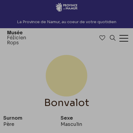
Accèder directement au contenu
La Province de Namur, au coeur de votre quotidien
Accéder à me
Recherch
Ouv
Bonvalot
Surnom
Sexe
Père
Masculin