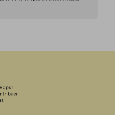
Rops !
ntribuer
es.