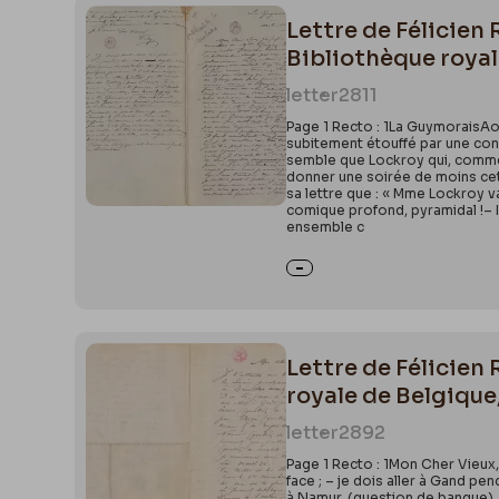
Lettre de Félicien
Bibliothèque royal
letter
2811
Page 1 Recto : 1La GuymoraisAoû
subitement étouffé par une conge
semble que Lockroy qui, comme mi
donner une soirée de moins cet
sa lettre que : « Mme Lockroy va
comique profond, pyramidal !– I
ensemble c
Lettre de Félicien
royale de Belgique
letter
2892
Page 1 Recto : 1Mon Cher Vieux,
face ; – je dois aller à Gand p
à Namur, (question de banque), Il