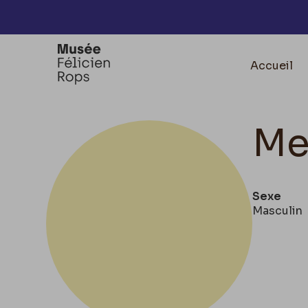
Accèder directement au contenu
Accueil
Me
Sexe
Masculin