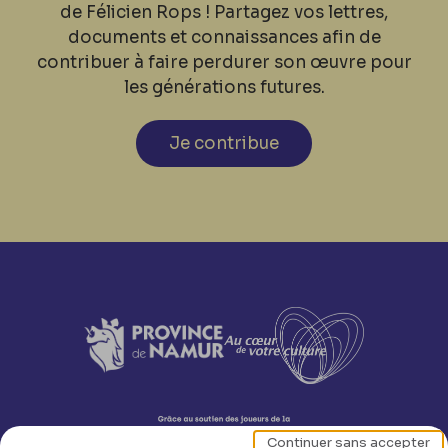
de Félicien Rops ! Partagez vos lettres,
documents et connaissances afin de
contribuer à faire perdurer son œuvre pour
les générations futures.
Je contribue
Continuer sans accepter