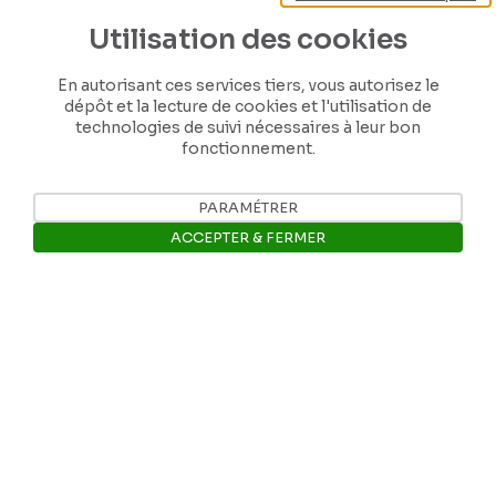
Utilisation des cookies
En autorisant ces services tiers, vous autorisez le
dépôt et la lecture de cookies et l'utilisation de
technologies de suivi nécessaires à leur bon
fonctionnement.
Nos coordonnées
PARAMÉTRER
ACCEPTER & FERMER
Tél: +32 81 77 67 55
Ouvrir la barre de gestion des 
E-mail: info@museerops.be
Instagram
Facebook