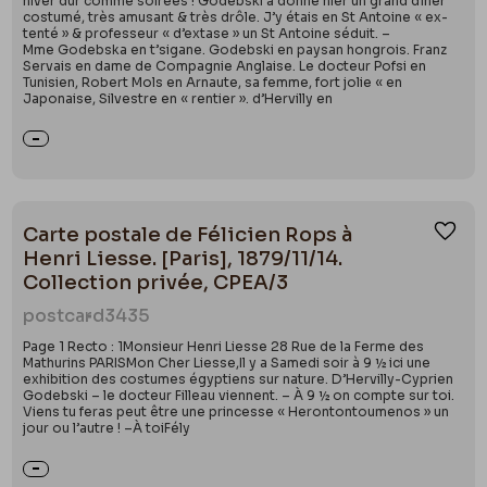
hiver dur comme soirées ! Godebski a donné hier un grand dîner
costumé, très amusant & très drôle. J’y étais en St Antoine « ex-
tenté » & professeur « d’extase » un St Antoine séduit. –
Mme Godebska en t’sigane. Godebski en paysan hongrois. Franz
Servais en dame de Compagnie Anglaise. Le docteur Pofsi en
Tunisien, Robert Mols en Arnaute, sa femme, fort jolie « en
Japonaise, Silvestre en « rentier ». d’Hervilly en
Carte postale de Félicien Rops à
Ajou
Henri Liesse. [Paris], 1879/11/14.
Collection privée, CPEA/3
postcard
3435
Page 1 Recto : 1Monsieur Henri Liesse 28 Rue de la Ferme des
Mathurins PARISMon Cher Liesse,Il y a Samedi soir à 9 ½ ici une
exhibition des costumes égyptiens sur nature. D’Hervilly-Cyprien
Godebski – le docteur Filleau viennent. – À 9 ½ on compte sur toi.
Viens tu feras peut être une princesse « Herontontoumenos » un
jour ou l’autre ! –À toiFély