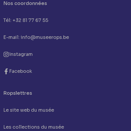
Nos coordonnées
Tél: +32 81 77 67 55
E-mail: info@museerops.be
Instagram
Facebook
Ropslettres
Le site web du musée
Les collections du musée