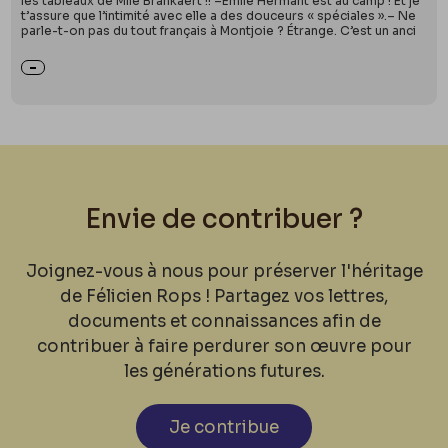
les tableaux de Mlle Brankaërt !! –Émile Hermant est au camp ! Et je
t’assure que l’intimité avec elle a des douceurs « spéciales ».– Ne
parle-t-on pas du tout français à Montjoie ? Étrange. C’est un anci
Envie de contribuer ?
Joignez-vous à nous pour préserver l'héritage
de Félicien Rops ! Partagez vos lettres,
documents et connaissances afin de
contribuer à faire perdurer son œuvre pour
les générations futures.
Je contribue