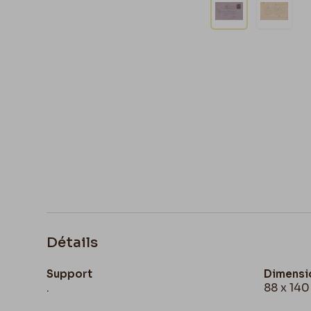
Détails
Support
Dimensi
.
88 x 14