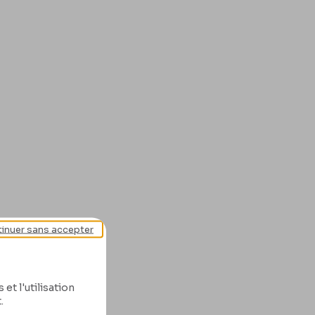
inuer sans accepter
et l'utilisation
.