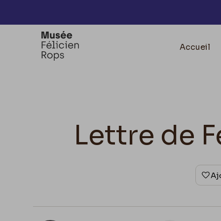
Accèder directement au contenu
Accueil
Lettre de F
Aj