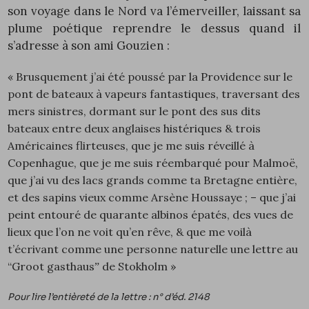
son voyage dans le Nord va l’émerveiller, laissant sa
plume poétique reprendre le dessus quand il
s’adresse à son ami Gouzien :
« Brusquement j’ai été poussé par la Providence sur le
pont de bateaux à vapeurs fantastiques, traversant des
mers sinistres, dormant sur le pont des sus dits
bateaux entre deux anglaises histériques & trois
Américaines flirteuses, que je me suis réveillé à
Copenhague, que je me suis réembarqué pour Malmoë,
que j’ai vu des lacs grands comme ta Bretagne entière,
et des sapins vieux comme Arsène Houssaye ; – que j’ai
peint entouré de quarante albinos épatés, des vues de
lieux que l’on ne voit qu’en rêve, & que me voilà
t’écrivant comme une personne naturelle une lettre au
“Groot gasthausˮ de Stokholm »
Pour lire l’entièreté de la lettre : n° d’éd.
2148