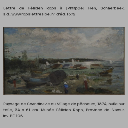
Lettre de Félicien Rops à [Philippe] Hen, Schaerbeek,
s.d.,
www.ropslettres.be
, n° d’éd.
1372
Paysage de Scandinavie ou Village de pêcheurs, 1874, huile sur
toile, 34 x 61 cm. Musée Félicien Rops, Province de Namur,
inv.
PE 106
.