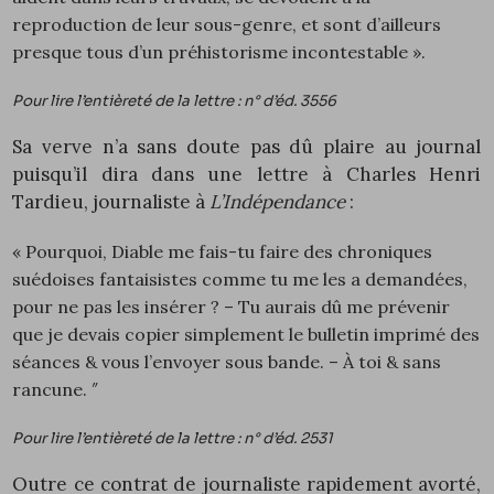
reproduction de leur sous-genre, et sont d’ailleurs
presque tous d’un préhistorisme incontestable ».
Pour lire l’entièreté de la lettre : n° d’éd.
3556
Sa verve n’a sans doute pas dû plaire au journal
puisqu’il dira dans une lettre à Charles Henri
Tardieu, journaliste à
L’Indépendance
:
« Pourquoi, Diable me fais-tu faire des chroniques
suédoises fantaisistes comme tu me les a demandées,
pour ne pas les insérer ? – Tu aurais dû me prévenir
que je devais copier simplement le bulletin imprimé des
séances & vous l’envoyer sous bande. – À toi & sans
rancune. ″
Pour lire l’entièreté de la lettre : n° d’éd.
2531
Outre ce contrat de journaliste rapidement avorté,