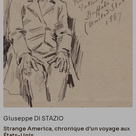
Giuseppe DI STAZIO
Strange America, chronique d’un voyage aux
États-Unis