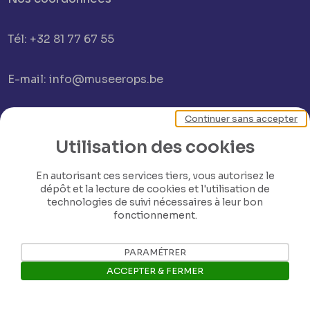
Tél: +32 81 77 67 55
E-mail: info@museerops.be
Instagram
Continuer sans accepter
Utilisation des cookies
Facebook
En autorisant ces services tiers, vous autorisez le
dépôt et la lecture de cookies et l'utilisation de
technologies de suivi nécessaires à leur bon
Ropslettres
fonctionnement.
Le site web du musée
PARAMÉTRER
ACCEPTER & FERMER
Les collections du musée