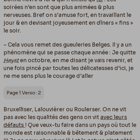
soirées n’en sont que plus animées & plus
nerveuses. Bref on s’amuse fort, en travaillant le
jour & en devisant joyeusement en dîners « fins »
le soir.
– Cela vous remet des gueuleries Belges. Il y a un
phénomène qui se passe chaque année : Je quitte
Heyst
en octobre, en me disant je vais revenir, et
une fois pincé par toutes les délicatesses d’ici, je
ne me sens plus le courage d’aller
Page 1 Verso : 2
Bruxelliser, Lalouvièrer ou Roulerser. On ne vit
pas avec les qualités des gens on vit
avec leurs
défauts
! Que veux-tu faire dans un pays o
ù
tout le
monde est raisonnable & bêtement & platement