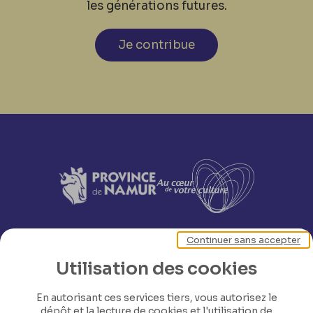
Merci pour les renseignements
Roquebert
.
les générations futures.
Je contribue
Continuer sans accepter
Utilisation des cookies
En autorisant ces services tiers, vous autorisez le
dépôt et la lecture de cookies et l'utilisation de