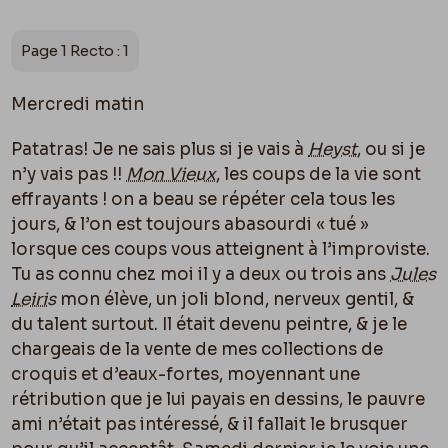
Page 1 Recto : 1
Mercredi matin
Patatras! Je ne sais plus si je vais à
Heyst
, ou si je
n’y vais pas !!
Mon Vieux
, les coups de la vie sont
effrayants ! on a beau se répéter cela tous les
jours, & l’on est toujours abasourdi « tué »
lorsque ces coups vous atteignent à l’improviste.
Tu as connu chez moi il y a deux ou trois ans
Jules
Leiris
mon élève, un joli blond, nerveux gentil, &
du talent surtout. Il était devenu peintre, & je le
chargeais de la vente de mes collections de
croquis et d’eaux-fortes, moyennant une
rétribution que je lui payais en dessins, le pauvre
ami n’était pas intéressé, & il fallait le brusquer