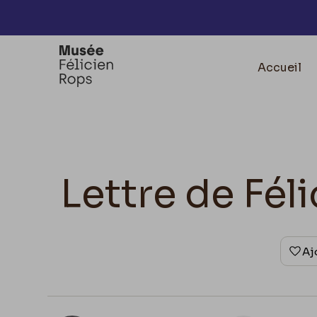
Accèder directement au contenu
Accueil
Lettre de Fé
Aj