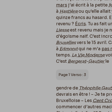
mars
j’ai écrit à la petite
M
à
Hastière
ou qu’elle allait
quinze francs au hasard. E
revenu ?
Écris
. Tu as fait 
Liesse
est revenu mais je ne
d’égoïsme naïf. C’est incro
Bruxelles
vers le 15 avril. 
à
Edmond
qui ne m’a
pas 
temps.
La
Vie Moderne
voi
C’est
Bergerat
-
Gautier
le
Page 1 Verso : 3
gendre de
Théophile Gaut
devrais en être ! – Je te
Bruxelloise – Les
Cent Cro
commencer d’autres machi