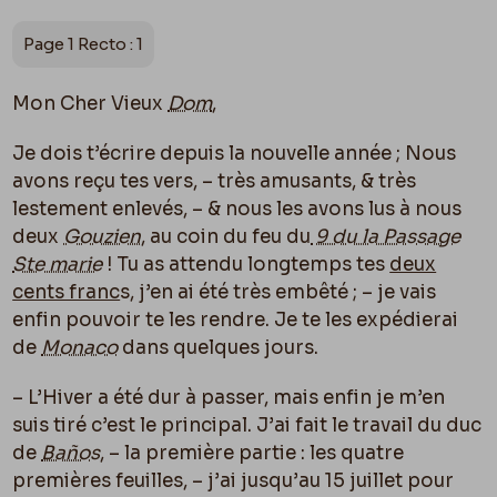
Page 1 Recto : 1
Mon Cher Vieux
Dom
,
Je dois t’écrire depuis la nouvelle année ; Nous
avons reçu tes vers, – très amusants, & très
lestement enlevés, – & nous les avons lus à nous
deux
Gouzien
, au coin du feu du
9 du la Passage
Ste marie
! Tu as attendu longtemps tes
deux
cents franc
s, j’en ai été très embêté ; – je vais
enfin pouvoir te les rendre. Je te les expédierai
de
Monaco
dans quelques jours.
– L’Hiver a été dur à passer, mais enfin je m’en
suis tiré c’est le principal. J’ai fait le travail du duc
de
Baños
, – la première partie : les quatre
premières feuilles, – j’ai jusqu’au 15 juillet pour