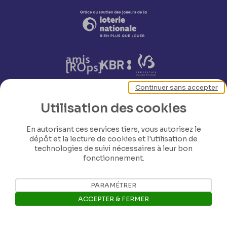
Continuer sans accepter
Utilisation des cookies
Nos coordonnées
En autorisant ces services tiers, vous autorisez le
dépôt et la lecture de cookies et l'utilisation de
Tél: +32 81 77 67 55
technologies de suivi nécessaires à leur bon
fonctionnement.
E-mail: info@museerops.be
PARAMÉTRER
ACCEPTER & FERMER
Instagram