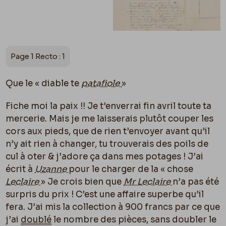
Page 1 Recto : 1
Que le « diable te
patafiole
»
Fiche moi la paix !! Je t’enverrai fin avril toute ta
mercerie. Mais je me laisserais plutôt couper les
cors aux pieds,
que de rien t’envoyer avant qu’il
n’y ait rien à changer, tu trouverais des poils de
cul à oter & j’adore ça dans mes potages !
J’ai
écrit à
Uzanne
pour le charger de la « chose
Leclaire
» Je crois bien que
Mr Leclaire
n’a pas été
surpris du prix ! C’est une affaire superbe qu’il
fera. J’ai mis la collection à 900 francs par ce que
j’ai
doublé
le nombre des pièces, sans doubler le