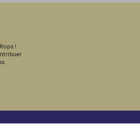
Rops !
ntribuer
es.