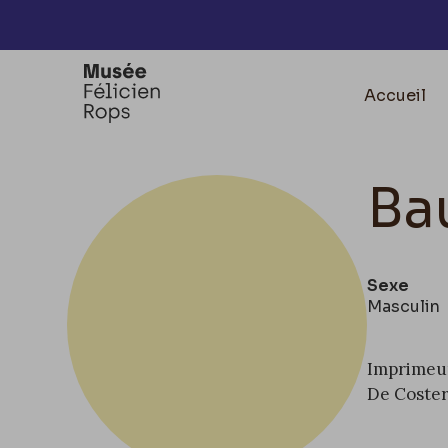
Accèder directement au contenu
Accueil
Ba
Sexe
Masculin
Imprimeur 
De Coster