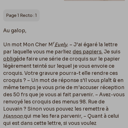
Page 1 Recto : 1
Au galop,
r
Un mot Mon Cher M
Evely
. – J’ai égaré la lettre
par laquelle vous me parliez
des papiers
.
Je suis
obligé
de faire une série de croquis sur le papier
légèrement teinté sur lequel je vous envoie ce
croquis. Votre gravure pourra-t elle rendre ces
croquis ? – Un mot de réponse s’il vous plaît & en
même temps je vous prie de m’accuser réception
des 50 frs que je vous ai fait parvenir. – Avez-vous
renvoyé les croquis des menus 98. Rue de
Louvain ? Sinon vous pouvez les remettre à
Hannon
qui me les fera parvenir, – Quant à celui
qui est dans cette lettre, si vous voulez