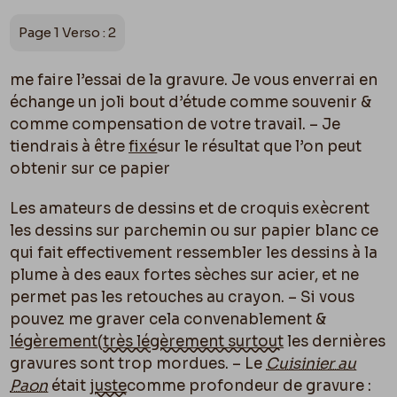
Page 1 Verso : 2
me faire l’essai de la gravure. Je vous enverrai en
échange un joli bout d’étude comme souvenir &
comme compensation de votre travail. – Je
tiendrais à être
fixé
sur le résultat que l’on peut
obtenir sur ce papier
Les amateurs de dessins et de croquis exècrent
les dessins sur parchemin ou sur papier blanc ce
qui fait effectivement ressembler les dessins à la
plume à des eaux fortes sèches sur acier, et ne
permet pas les retouches au crayon. – Si vous
pouvez me graver cela convenablement &
légèrement
(
très légèrement surtout
les dernières
gravures sont trop mordues. – Le
Cuisinier au
Paon
était
juste
comme profondeur de gravure :