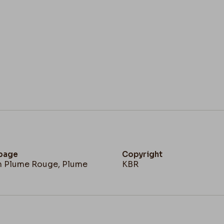
 page
Copyright
en Plume Rouge, Plume
KBR