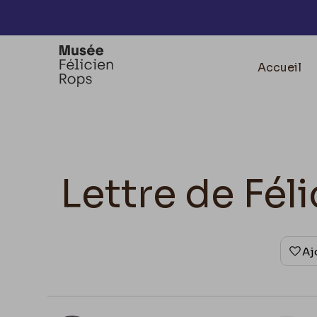
Accèder directement au contenu
Accueil
Lettre de Fé
Aj