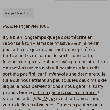
Page 1 Recto : 1
Paris
le 14 janvier 1886.
Il y a bien longtemps que je dois t’écrire en
réponse à ton « aimable missive » & si je ne l’ai
pas fait c’est que depuis l’automne, j’ai été en
butte à un tas de coups du sort, – une série, –
lesquels coups étaient aggravés par une situation
de santé assez mauvaise. Il parait que le susdit
sort n’a pas fini, car il m’envoie une dernière tuile,
tuile qui nous atteint un peu tous les deux mais de
laquelle nous parviendrons à nous garer si tu t’y
prends bien &
si tu ne gâches pas la situation
! –
Voici les faits :
Mlle Doucé
s’est fait pincer pour
vente de livres obscènes. Dans ses papiers on a