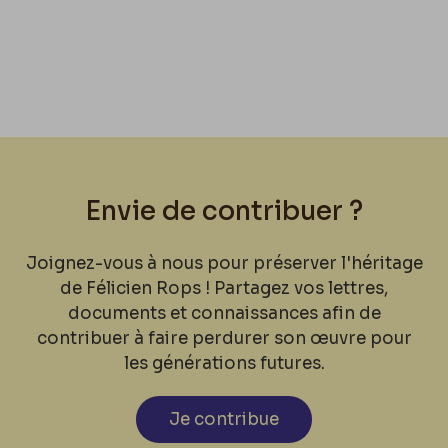
Envie de contribuer ?
Joignez-vous à nous pour préserver l'héritage
de Félicien Rops ! Partagez vos lettres,
documents et connaissances afin de
contribuer à faire perdurer son œuvre pour
les générations futures.
Je contribue