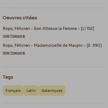
Oeuvres citées
Rops, Félicien - Son Altesse la Femme - [LI 152]
Voir l'oeuvre
Rops, Félicien - Mademoiselle de Maupin - [E. 390]
Voir l'oeuvre
Tags
Français
Latin
Sataniques