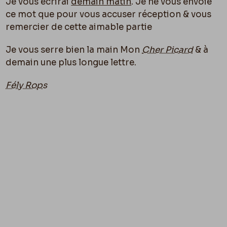
Je vous écrirai
demain matin
. Je ne vous envoie
ce mot que pour vous accuser réception & vous
remercier de cette aimable partie
Je vous serre bien la main Mon
Cher Picard
& à
demain une plus longue lettre.
Fély Rops