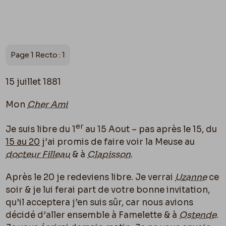
Page 1 Recto : 1
15 juillet 1881
Mon
Cher Ami
er
Je suis libre du 1
au 15 Aout – pas après le 15, du
15 au 20
j’ai promis de faire voir la Meuse au
docteur Filleau
& à
Clapisson
.
Après le 20 je redeviens libre. Je verrai
Uzanne
ce
soir & je lui ferai part de votre bonne invitation,
qu’il acceptera j’en suis sûr, car nous avions
décidé d’aller ensemble à Famelette & à
Ostende
.