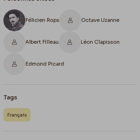
Félicien Rops
Octave Uzanne
Albert Filleau
Léon Clapisson
Edmond Picard
Tags
Français