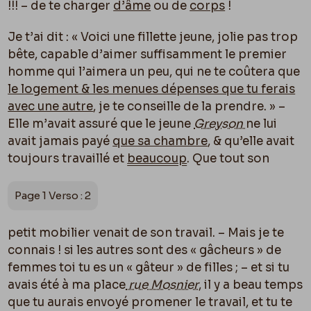
!!! – de te charger
d’âme
ou de
corps
!
Je t’ai dit : « Voici une fillette jeune, jolie pas trop
bête, capable d’aimer suffisamment le premier
homme qui l’aimera un peu, qui ne te coûtera que
le logement & les menues dépenses que tu ferais
avec une autre
, je te conseille de la prendre. » –
Elle m’avait assuré que le jeune
Greyson
ne lui
avait jamais payé
que sa chambre
, & qu’elle avait
toujours travaillé et
beaucoup
. Que tout son
Page 1 Verso : 2
petit mobilier venait de son travail. – Mais je te
connais ! si les autres sont des « gâcheurs » de
femmes toi tu es un « gâteur » de filles ; – et si tu
avais été à ma place
rue Mosnier
, il y a beau temps
que tu aurais envoyé promener le travail, et tu te