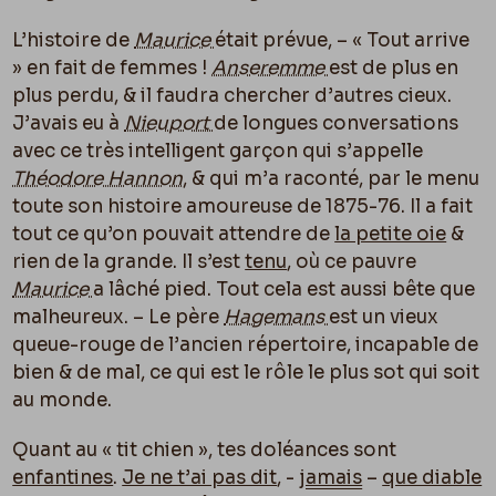
L’histoire de
Maurice
était prévue, – « Tout arrive
» en fait de femmes !
Anseremme
est de plus en
plus perdu, & il faudra chercher d’autres cieux.
J’avais eu à
Nieuport
de longues conversations
avec ce très intelligent garçon qui s’appelle
Théodore Hannon
, & qui m’a raconté, par le menu
toute son histoire amoureuse de 1875-76. Il a fait
tout ce qu’on pouvait attendre de
la petite oie
&
rien de la grande. Il s’est
tenu
, o
ù
ce pauvre
Maurice
a lâché pied. Tout cela est aussi bête que
malheureux. – Le père
Hagemans
est un vieux
queue-rouge de l’ancien répertoire, incapable de
bien & de mal, ce qui est le rôle le plus sot qui soit
au monde.
Quant au « tit chien », tes doléances sont
enfantines
.
Je ne t’ai pas dit
, -
jamais
–
que diable