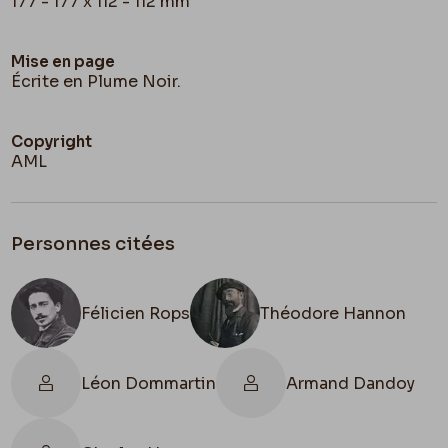
177 - 177 x 112 - 112 mm
Mise en page
Écrite en Plume Noir.
Copyright
AML
Personnes citées
Félicien Rops
Théodore Hannon
Léon Dommartin
Armand Dandoy