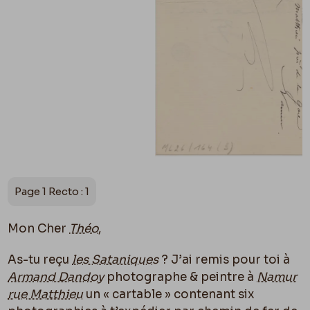
Page 1 Recto : 1
Mon Cher
Théo
,
As-tu reçu
les Sataniques
? J’ai remis pour toi à
Armand Dandoy
photographe & peintre à
Namur
rue Matthieu
un « cartable » contenant six