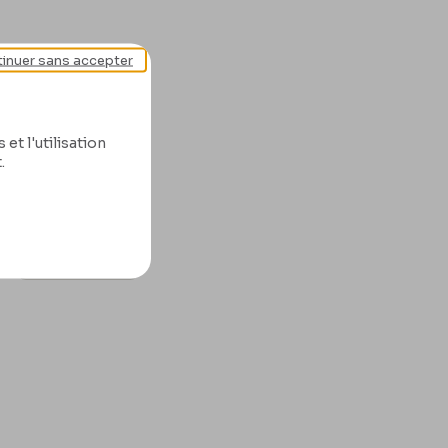
inuer sans accepter
et l'utilisation
.
Lire la suite