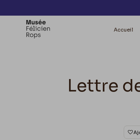
Accèder directement au contenu
Accueil
Lettre d
Aj