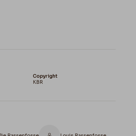
Copyright
KBR
lie Rassenfosse
Louis Rassenfosse