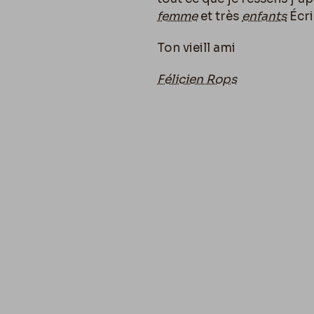
femme
et très
enfants
Écri
Ton vieill ami
Félicien Rops