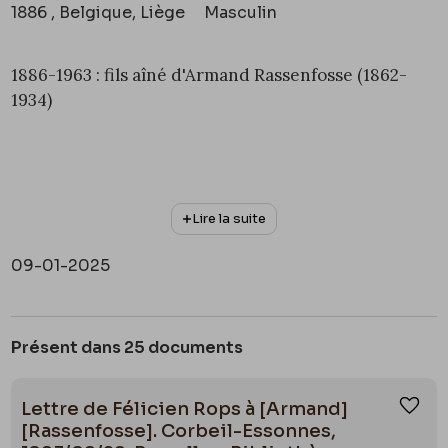
1886 , Belgique, Liège
Masculin
1886-1963 : fils aîné d'Armand Rassenfosse (1862-
1934)
Lire la suite
09-01-2025
Présent dans 25 documents
Lettre de Félicien Rops à [Armand]
Ajou
[Rassenfosse]. Corbeil-Essonnes,