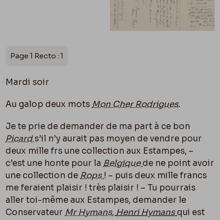
Page 1 Recto : 1
Mardi soir
Au galop deux mots
Mon Cher Rodrigues
.
Je te prie de demander de ma part à ce bon
Picard
s’il n’y aurait pas moyen de vendre pour
deux mille frs une collection aux Estampes, –
c’est une honte pour la
Belgique
de ne point avoir
une collection de
Rops
! – puis deux mille francs
me feraient plaisir ! très plaisir ! – Tu pourrais
aller toi-même aux Estampes, demander le
Conservateur
Mr Hymans
,
Henri Hymans
qui est