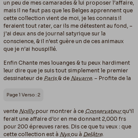
un peu de mes camarades & lui proposer l’affaire,
mais il ne faut pas que les Belges apprennent que
cette collection vient de moi, je les connais il
feraient tout rater, car ils me détestent au fond, –
j’ai deux ans de journal satyrique sur la
conscience, & il n’est guère un de ces animaux
que je n’ai houspillé.
Enfin Chante mes louanges & tu peux hardiment
leur dire que je suis tout simplement le premier
dessinateur de
Paris
& de
Navarre
. – Profite de la
Page 1 Verso : 2
vente
Noilly
pour montrer à ce
Conservateur
qu’il
ferait une affaire d’or en me donnant 2,000 frs
pour 200 épreuves rares. Dis ce que tu veux : que
cette collection est à
Nys
ou à
Delâtre
.