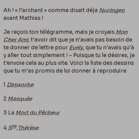
Ah ! « l’archant » comme disait déja
Nucingen
avant Mathias !
Je reçois ton télégramme, mais je croyais
Mon
Cher Ami
, t’avoir dit que je n’avais pas besoin de
te donner de lettre pour
Evely
, que tu n’avais qu’à
y aller tout simplement ! – Puisque tu le désires, je
t’envoie cela au plus vite. Voici la liste des dessins
que tu m’as promis de lui donner à reproduire
1
Dimanche
2
Masquée
3 La
Mort du Pêcheur
te
4
S
Thérèse