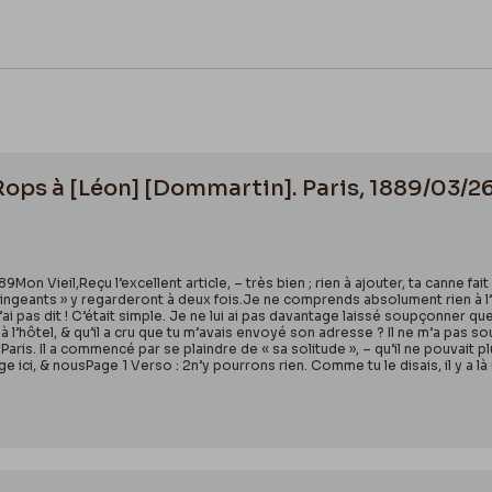
 Rops à [Léon] [Dommartin]. Paris, 1889/03/26
9Mon Vieil,Reçu l’excellent article, – très bien ; rien à ajouter, ta canne fa
mingeants » y regarderont à deux fois.Je ne comprends absolument rien à l
 l’ai pas dit ! C’était simple. Je ne lui ai pas davantage laissé soupçonne
r à l’hôtel, & qu’il a cru que tu m’avais envoyé son adresse ? Il ne m’a pas 
aris. Il a commencé par se plaindre de « sa solitude », – qu’il ne pouvait plus
age ici, & nousPage 1 Verso : 2n’y pourrons rien. Comme tu le disais, il y a 